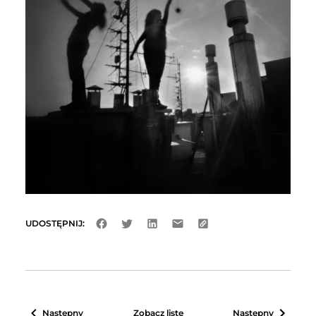
UDOSTĘPNIJ:
Następny
Zobacz listę
Następny