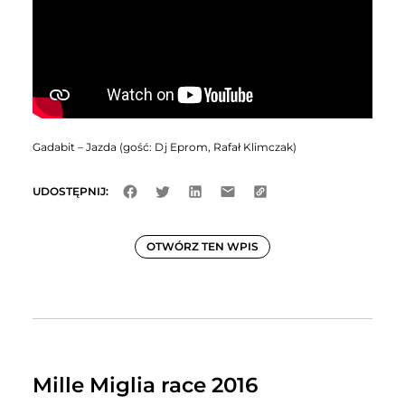
Gadabit – Jazda (gość: Dj Eprom, Rafał Klimczak)
UDOSTĘPNIJ:
OTWÓRZ TEN WPIS
Mille Miglia race 2016