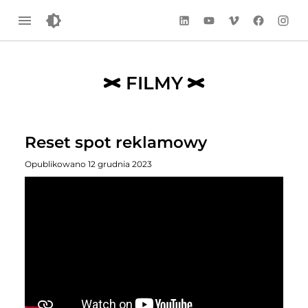
LinkedIn
YouTube
Vimeo
Facebook
Instag
FILMY
Reset spot reklamowy
Opublikowano 12 grudnia 2023