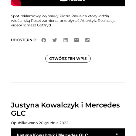
Spot reklamowy wyprawy Piotra Pawelca który łodzią
wioślarską Reset zamierza przepłynać Atlantyk. Realizacja
video/Tomasz Gotfryd
UDOSTĘPNIJ:
OTWÓRZ TEN WPIS
Justyna Kowalczyk i Mercedes
GLC
Opublikowano 20 grudnia 2022