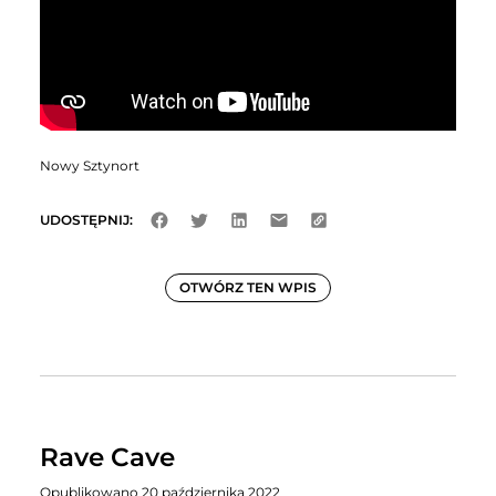
Nowy Sztynort
UDOSTĘPNIJ:
OTWÓRZ TEN WPIS
Rave Cave
Opublikowano 20 października 2022