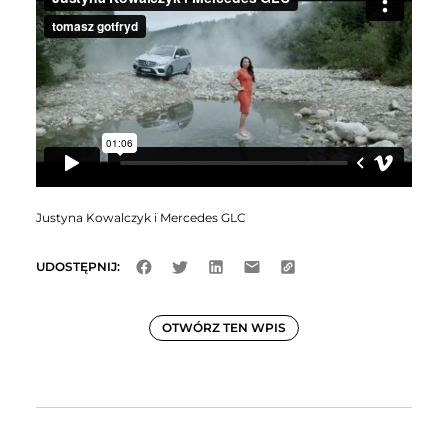
Justyna Kowalczyk i Mercedes GLC
UDOSTĘPNIJ:
OTWÓRZ TEN WPIS