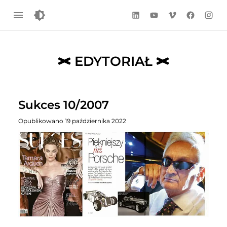
LinkedIn
YouTube
Vimeo
Facebook
Instag
EDYTORIAŁ
Sukces 10/2007
Opublikowano 19 października 2022